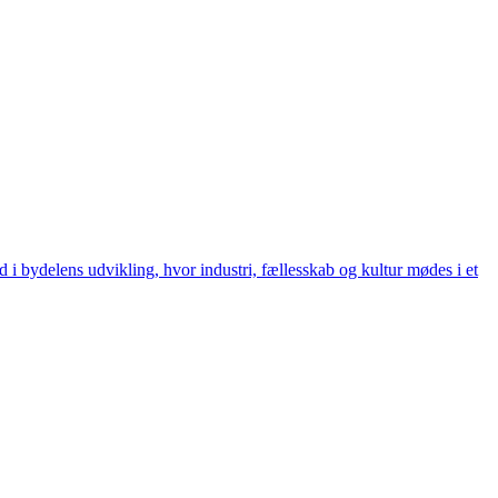
 i bydelens udvikling, hvor industri, fællesskab og kultur mødes i et