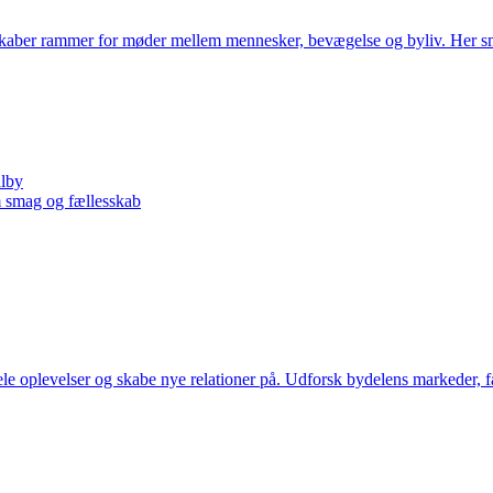
skaber rammer for møder mellem mennesker, bevægelse og byliv. Her sme
alby
 smag og fællesskab
ele oplevelser og skabe nye relationer på. Udforsk bydelens markeder