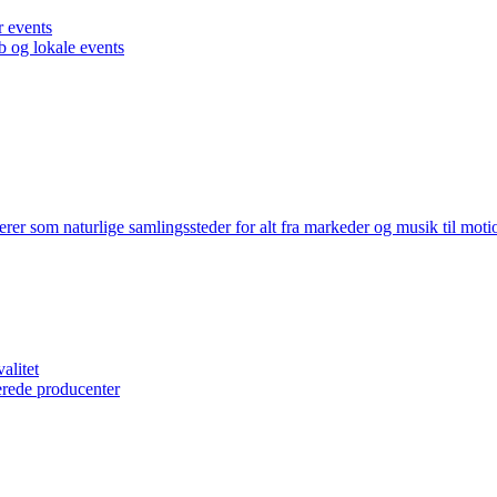
r events
 og lokale events
gerer som naturlige samlingssteder for alt fra markeder og musik til mo
alitet
erede producenter