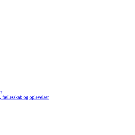
er
v, fællesskab og oplevelser