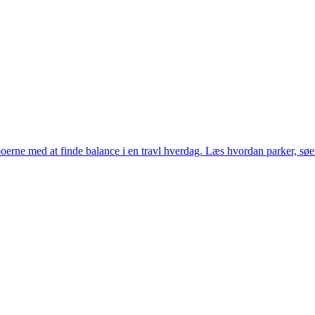
erne med at finde balance i en travl hverdag. Læs hvordan parker, søer