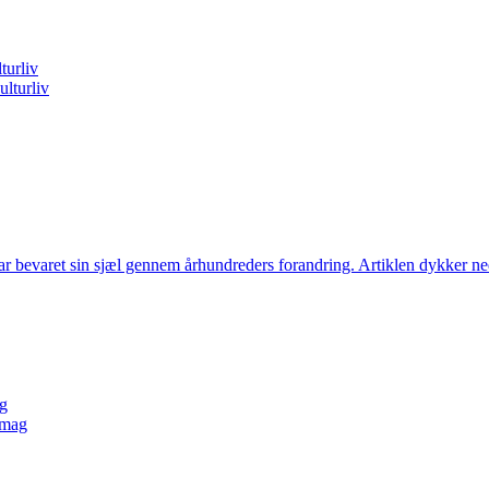
turliv
lturliv
ar bevaret sin sjæl gennem århundreders forandring. Artiklen dykker ned
ng
smag