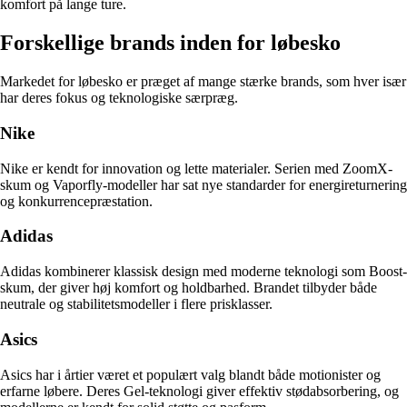
komfort på lange ture.
Forskellige brands inden for løbesko
Markedet for løbesko er præget af mange stærke brands, som hver især
har deres fokus og teknologiske særpræg.
Nike
Nike er kendt for innovation og lette materialer. Serien med ZoomX-
skum og Vaporfly-modeller har sat nye standarder for energireturnering
og konkurrencepræstation.
Adidas
Adidas kombinerer klassisk design med moderne teknologi som Boost-
skum, der giver høj komfort og holdbarhed. Brandet tilbyder både
neutrale og stabilitetsmodeller i flere prisklasser.
Asics
Asics har i årtier været et populært valg blandt både motionister og
erfarne løbere. Deres Gel-teknologi giver effektiv stødabsorbering, og