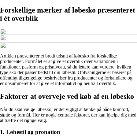
Forskellige mærker af løbesko præsenteret
i ét overblik
Artiklen præsenterer et bredt udsnit af løbesko fra forskellige
producenter. Formålet er at give et overblik over variationen i
funktioner, pasform og prisniveau, så du lettere kan vurdere, hvilken
type sko der passer bedst til din løbestil. Oplysningerne er baseret på
offentligt tilgængelige beskrivelser fra producenter og forhandlere og
er opsummeret for at give et informativt og neutralt overblik.
Faktorer at overveje ved køb af en løbesko
Når du skal vælge løbesko, er det vigtigt at tænke på både komfort,
støtte og formål. Her er nogle centrale faktorer, der kan hjælpe dig med
at træffe det rigtige valg.
1. Løbestil og pronation