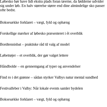
Løbesko bør have lidt ekstra plads foran tæerne, da fødderne udvider
sig under løb. En halv størrelse større end dine almindelige sko passer
ofte bedst.
Boksesække forklaret – vægt, fyld og ophæng
Forskellige mærker af løbesko præsenteret i ét overblik
Bordtennisbat – praktiske råd til valg af model
Løbetrøjer – et overblik, der gør valget lettere
Håndbolde – en gennemgang af typer og anvendelser
Find ro i det grønne – sådan styrker Valbys natur mental sundhed
Festivalfeber i Valby: Når lokale events samler bydelen
Boksesække forklaret – vægt, fyld og ophæng