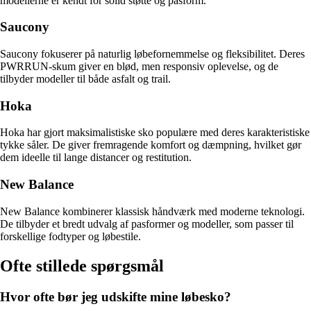
modellerne er kendt for solid støtte og pasform.
Saucony
Saucony fokuserer på naturlig løbefornemmelse og fleksibilitet. Deres
PWRRUN-skum giver en blød, men responsiv oplevelse, og de
tilbyder modeller til både asfalt og trail.
Hoka
Hoka har gjort maksimalistiske sko populære med deres karakteristiske
tykke såler. De giver fremragende komfort og dæmpning, hvilket gør
dem ideelle til lange distancer og restitution.
New Balance
New Balance kombinerer klassisk håndværk med moderne teknologi.
De tilbyder et bredt udvalg af pasformer og modeller, som passer til
forskellige fodtyper og løbestile.
Ofte stillede spørgsmål
Hvor ofte bør jeg udskifte mine løbesko?