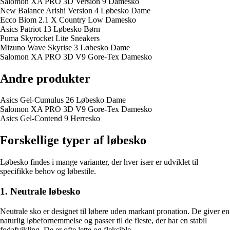
Salomon XA PRO 3D Version 9 Damesko
New Balance Arishi Version 4 Løbesko Dame
Ecco Biom 2.1 X Country Low Damesko
Asics Patriot 13 Løbesko Børn
Puma Skyrocket Lite Sneakers
Mizuno Wave Skyrise 3 Løbesko Dame
Salomon XA PRO 3D V9 Gore-Tex Damesko
Andre produkter
Asics Gel-Cumulus 26 Løbesko Dame
Salomon XA PRO 3D V9 Gore-Tex Damesko
Asics Gel-Contend 9 Herresko
Forskellige typer af løbesko
Løbesko findes i mange varianter, der hver især er udviklet til
specifikke behov og løbestile.
1. Neutrale løbesko
Neutrale sko er designet til løbere uden markant pronation. De giver en
naturlig løbefornemmelse og passer til de fleste, der har en stabil
fodafvikling. De er ofte lette og fleksible.